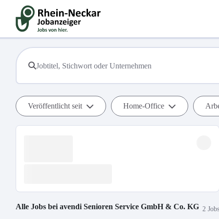
Veröffentlicht seit
Home-Office
Arbe
Alle Jobs bei
avendi Senioren Service GmbH & Co. KG
2 Job