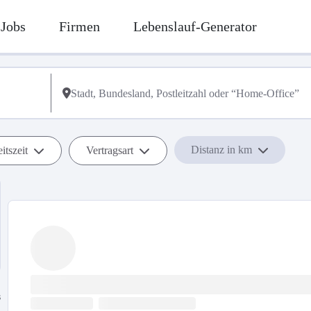
Jobs
Firmen
Lebenslauf-Generator
Distanz in km
itszeit
Vertragsart
s