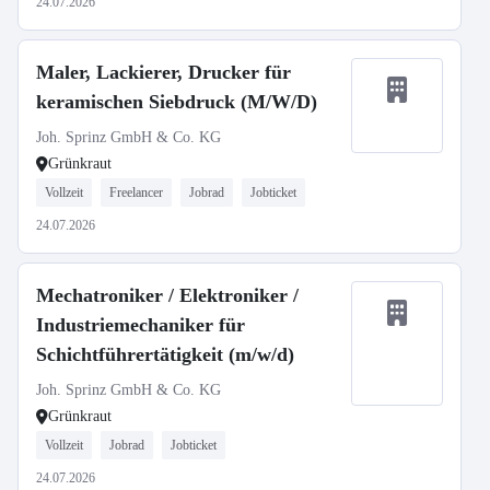
24.07.2026
Maler, Lackierer, Drucker für
keramischen Siebdruck (M/W/D)
Joh. Sprinz GmbH & Co. KG
Grünkraut
Vollzeit
Freelancer
Jobrad
Jobticket
24.07.2026
Mechatroniker / Elektroniker /
Industriemechaniker für
Schichtführertätigkeit (m/w/d)
Joh. Sprinz GmbH & Co. KG
Grünkraut
Vollzeit
Jobrad
Jobticket
24.07.2026