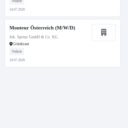
Vollzeit
24.07.2026
Monteur Österreich (M/W/D)
Joh. Sprinz GmbH & Co. KG
Grünkraut
Vollzeit
24.07.2026