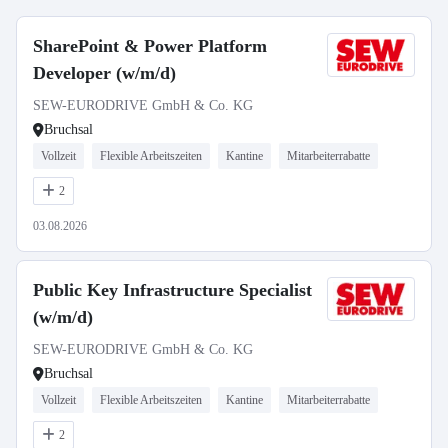
SharePoint & Power Platform
Developer (w/m/d)
SEW-EURODRIVE GmbH & Co. KG
Bruchsal
Vollzeit
Flexible Arbeitszeiten
Kantine
Mitarbeiterrabatte
2
03.08.2026
Public Key Infrastructure Specialist
(w/m/d)
SEW-EURODRIVE GmbH & Co. KG
Bruchsal
Vollzeit
Flexible Arbeitszeiten
Kantine
Mitarbeiterrabatte
2