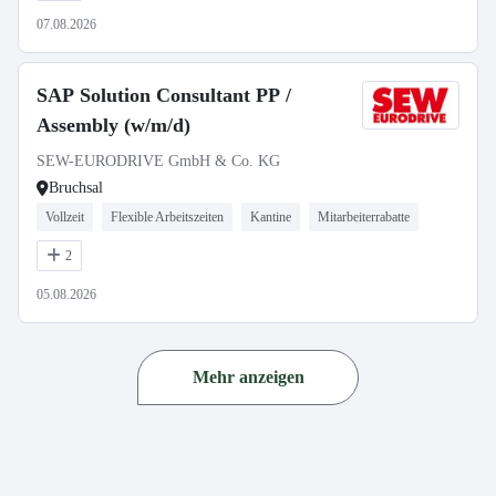
07.08.2026
SAP Solution Consultant PP /
Assembly (w/m/d)
SEW-EURODRIVE GmbH & Co. KG
Bruchsal
Vollzeit
Flexible Arbeitszeiten
Kantine
Mitarbeiterrabatte
2
05.08.2026
Mehr anzeigen