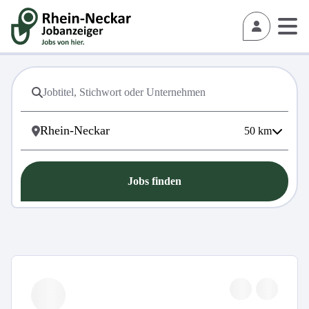
50
km
Jobs finden