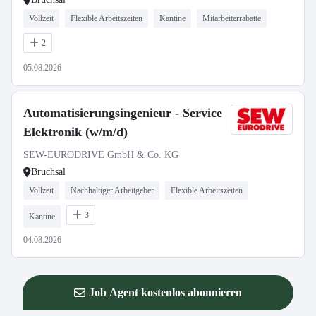
Vollzeit
Flexible Arbeitszeiten
Kantine
Mitarbeiterrabatte
2
05.08.2026
Automatisierungsingenieur - Service
Elektronik (w/m/d)
SEW-EURODRIVE GmbH & Co. KG
Bruchsal
Vollzeit
Nachhaltiger Arbeitgeber
Flexible Arbeitszeiten
3
Kantine
04.08.2026
Job Agent kostenlos abonnieren