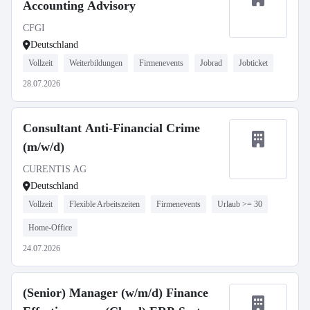
Accounting Advisory
CFGI
Deutschland
Vollzeit
Weiterbildungen
Firmenevents
Jobrad
Jobticket
28.07.2026
Consultant Anti-Financial Crime
(m/w/d)
CURENTIS AG
Deutschland
Vollzeit
Flexible Arbeitszeiten
Firmenevents
Urlaub >= 30
Home-Office
24.07.2026
(Senior) Manager (w/m/d) Finance