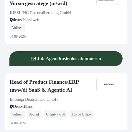
Vorsorgestratege (m/w/d)
KISSLING Personalberatung GmbH
deutschlandweit
Vollzeit
04.08.2026
Job Agent kostenlos abonnieren
Head of Product Finance/ERP
(m/w/d) SaaS & Agentic AI
Infoniqa Deutschland GmbH
Deutschland
Vollzeit
Jobrad
Urlaub >= 30
Home-Office
04.08.2026