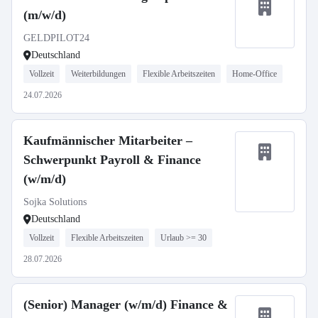
(m/w/d)
GELDPILOT24
Deutschland
Vollzeit
Weiterbildungen
Flexible Arbeitszeiten
Home-Office
24.07.2026
Kaufmännischer Mitarbeiter –
Schwerpunkt Payroll & Finance
(w/m/d)
Sojka Solutions
Deutschland
Vollzeit
Flexible Arbeitszeiten
Urlaub >= 30
28.07.2026
(Senior) Manager (w/m/d) Finance &