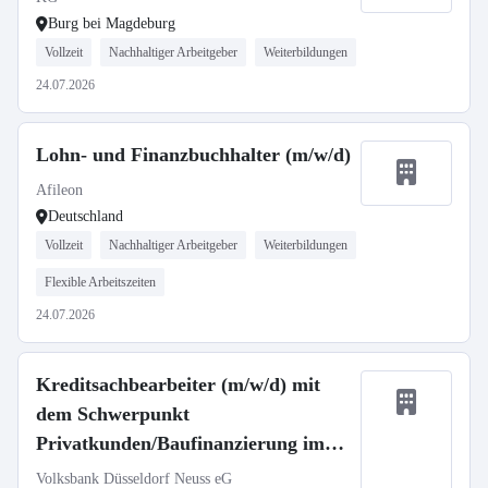
Burg bei Magdeburg
Vollzeit
Nachhaltiger Arbeitgeber
Weiterbildungen
24.07.2026
Lohn- und Finanzbuchhalter (m/w/d)
Afileon
Deutschland
Vollzeit
Nachhaltiger Arbeitgeber
Weiterbildungen
Flexible Arbeitszeiten
24.07.2026
Kreditsachbearbeiter (m/w/d) mit
dem Schwerpunkt
Privatkunden/Baufinanzierung im
Bestandsgeschäft
Volksbank Düsseldorf Neuss eG