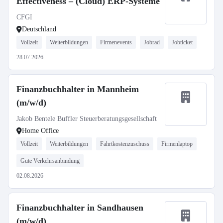
Effectiveness – (Cloud) ERP-Systeme
CFGI
Deutschland
Vollzeit
Weiterbildungen
Firmenevents
Jobrad
Jobticket
28.07.2026
Finanzbuchhalter in Mannheim
(m/w/d)
Jakob Bentele Buffler Steuerberatungsgesellschaft
Home Office
Vollzeit
Weiterbildungen
Fahrtkostenzuschuss
Firmenlaptop
Gute Verkehrsanbindung
02.08.2026
Finanzbuchhalter in Sandhausen
(m/w/d)