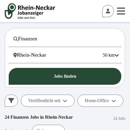
50
km
Jobs finden
Veröffentlicht seit
Home-Office
24
Finanzen
Jobs in
Rhein-Neckar
24 Jobs