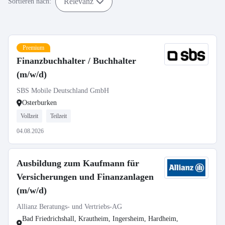
Relevanz
Sortieren nach:
Premium
Finanzbuchhalter / Buchhalter
(m/w/d)
SBS Mobile Deutschland GmbH
Osterburken
Vollzeit
Teilzeit
04.08.2026
Ausbildung zum Kaufmann für
Versicherungen und Finanzanlagen
(m/w/d)
Allianz Beratungs- und Vertriebs-AG
Bad Friedrichshall, Krautheim, Ingersheim, Hardheim,