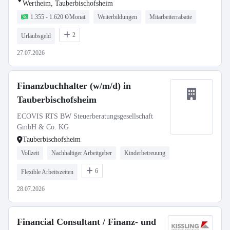
Wertheim, Tauberbischofsheim
1.355 - 1.620 €/Monat
Weiterbildungen
Mitarbeiterrabatte
2
Urlaubsgeld
27.07.2026
Finanzbuchhalter (w/m/d) in
Tauberbischofsheim
ECOVIS RTS BW Steuerberatungsgesellschaft
GmbH & Co. KG
Tauberbischofsheim
Vollzeit
Nachhaltiger Arbeitgeber
Kinderbetreuung
6
Flexible Arbeitszeiten
28.07.2026
Financial Consultant / Finanz- und