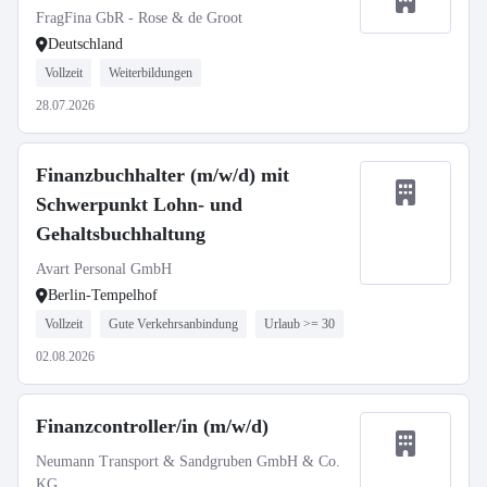
FragFina GbR - Rose & de Groot
Deutschland
Vollzeit
Weiterbildungen
28.07.2026
Finanzbuchhalter (m/w/d) mit
Schwerpunkt Lohn- und
Gehaltsbuchhaltung
Avart Personal GmbH
Berlin-Tempelhof
Vollzeit
Gute Verkehrsanbindung
Urlaub >= 30
02.08.2026
Finanzcontroller/in (m/w/d)
Neumann Transport & Sandgruben GmbH & Co.
KG