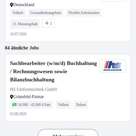
Deutschland
Vollzeit
Gesundheitsangebote
Flexible Arbeitszeiten
2
13. Monatsgehalt
24.07.2026
84 ähnliche Jobs
Sachbearbeiter (w/m/d) Buchhaltung
/ Rechnungswesen sowie
Bilanzbuchhaltung
HS Umformtechnik GmbH
Grünsfeld-Paimar
34.000 - 42.000 €/Jahr
Vollzeit
Teilzeit
03.08.2026