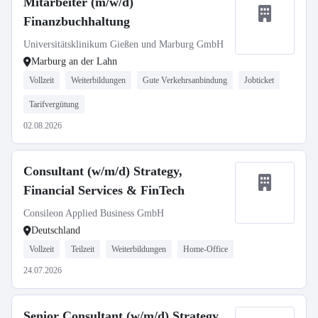
Mitarbeiter (m/w/d)
Finanzbuchhaltung
Universitätsklinikum Gießen und Marburg GmbH
Marburg an der Lahn
Vollzeit
Weiterbildungen
Gute Verkehrsanbindung
Jobticket
Tarifvergütung
02.08.2026
Consultant (w/m/d) Strategy,
Financial Services & FinTech
Consileon Applied Business GmbH
Deutschland
Vollzeit
Teilzeit
Weiterbildungen
Home-Office
24.07.2026
Senior Consultant (w/m/d) Strategy,