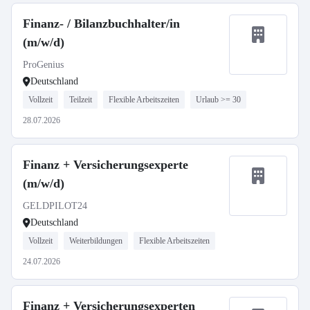
Finanz- / Bilanzbuchhalter/in
(m/w/d)
ProGenius
Deutschland
Vollzeit
Teilzeit
Flexible Arbeitszeiten
Urlaub >= 30
28.07.2026
Finanz + Versicherungsexperte
(m/w/d)
GELDPILOT24
Deutschland
Vollzeit
Weiterbildungen
Flexible Arbeitszeiten
24.07.2026
Finanz + Versicherungsexperten