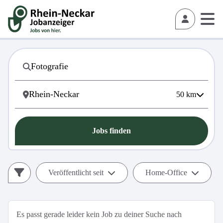
50
km
Jobs finden
Veröffentlicht seit
Home-Office
Es passt gerade leider kein Job zu deiner Suche nach