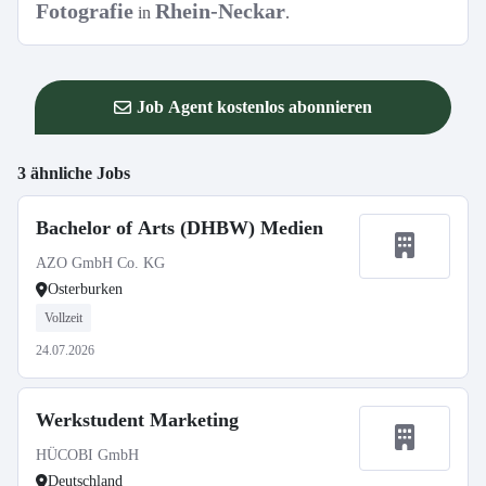
Fotografie
Rhein-Neckar
in
.
Job Agent kostenlos abonnieren
3 ähnliche Jobs
Bachelor of Arts (DHBW) Medien
AZO GmbH Co. KG
Osterburken
Vollzeit
24.07.2026
Werkstudent Marketing
HÜCOBI GmbH
Deutschland