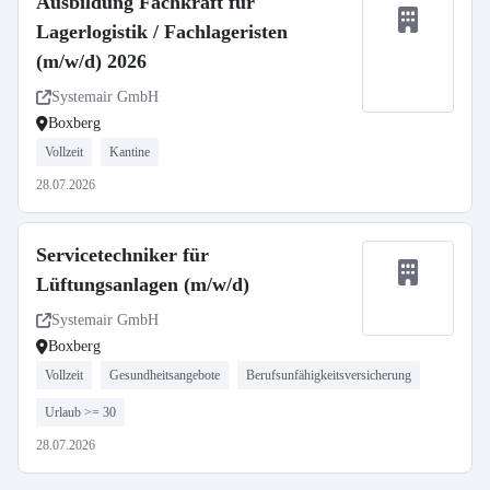
Ausbildung Fachkraft für
Lagerlogistik / Fachlageristen
(m/w/d) 2026
Systemair GmbH
Boxberg
Vollzeit
Kantine
28.07.2026
Servicetechniker für
Lüftungsanlagen (m/w/d)
Systemair GmbH
Boxberg
Vollzeit
Gesundheitsangebote
Berufsunfähigkeitsversicherung
Urlaub >= 30
28.07.2026