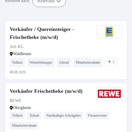
Relevanz
Sortieren nach:
Verkäufer / Quereinsteiger -
Frischetheke (m/w/d)
Arlt KG
Waldbrunn
2
Vollzeit
Weiterbildungen
Jobrad
Mitarbeiterrabatte
08.08.2026
Verkäufer Frischetheke (m/w/d)
REWE
Obrigheim
Vollzeit
Teilzeit
Nachhaltiger Arbeitgeber
Firmenevents
Mitarbeiterrabatte