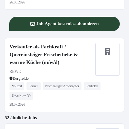
26.06.2026
Job Agent kostenlos abonnieren
Verkäufer als Fachkraft /
Quereinsteiger Frischetheke &
warme Küche (m/w/d)
REWE
Bergfelde
Vollzeit
Teilzeit
Nachhaltiger Arbeitgeber
Jobticket
Urlaub >= 30
28.07.2026
52 ähnliche Jobs