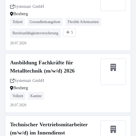
Std.)
Systemair GmbH
Boxberg
Teilzeit
Gesundheitsangebote
Flexible Arbeitszeiten
5
Berufsunfähigkeitsversicherung
28.07.2026
Ausbildung Fachkräfte für
Metalltechnik (m/w/d) 2026
Systemair GmbH
Boxberg
Vollzeit
Kantine
28.07.2026
Technischer Vertriebsmitarbeiter
(m/w/d) im Innendienst