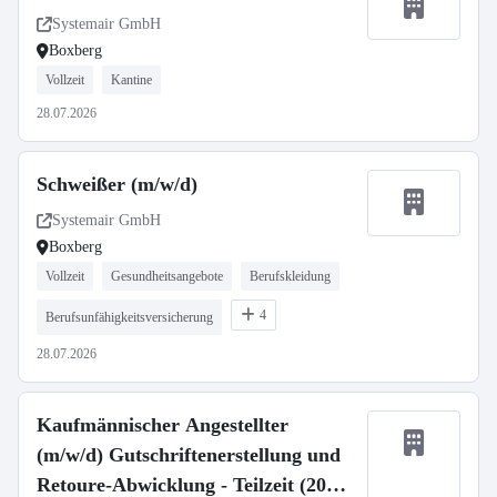
Systemair GmbH
Boxberg
Vollzeit
Kantine
28.07.2026
Schweißer (m/w/d)
Systemair GmbH
Boxberg
Vollzeit
Gesundheitsangebote
Berufskleidung
4
Berufsunfähigkeitsversicherung
28.07.2026
Kaufmännischer Angestellter
(m/w/d) Gutschriftenerstellung und
Retoure-Abwicklung - Teilzeit (20