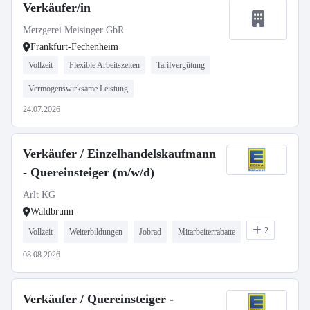
Verkäufer/in
Metzgerei Meisinger GbR
Frankfurt-Fechenheim
Vollzeit
Flexible Arbeitszeiten
Tarifvergütung
Vermögenswirksame Leistung
24.07.2026
Verkäufer / Einzelhandelskaufmann
- Quereinsteiger (m/w/d)
Arlt KG
Waldbrunn
2
Vollzeit
Weiterbildungen
Jobrad
Mitarbeiterrabatte
08.08.2026
Verkäufer / Quereinsteiger -