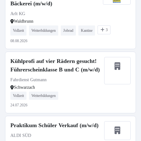
Bäckerei (m/w/d)
Arlt KG
Waldbrunn
3
Vollzeit
Weiterbildungen
Jobrad
Kantine
08.08.2026
Kühlprofi auf vier Rädern gesucht!
Führerscheinklasse B und C (m/w/d)
Fahrdienst Gutmann
Schwarzach
Vollzeit
Weiterbildungen
24.07.2026
Praktikum Schüler Verkauf (m/w/d)
ALDI SÜD