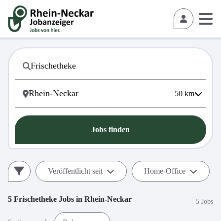
50
km
Jobs finden
Veröffentlicht seit
Home-Office
5
Frischetheke
Jobs in
Rhein-Neckar
5 Jobs