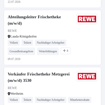
22.07.2026
Abteilungsleiter Frischetheke
(m/w/d)
REWE
Lauda-Königshofen
Vollzeit
Teilzeit
Nachhaltiger Arbeitgeber
8
Gesundheitsangebote
Weiterbildungen
09.07.2026
Verkäufer Frischetheke Metzgerei
(m/w/d) 3530
REWE
Wertheim
Vollzeit
Teilzeit
Nachhaltiger Arbeitgeber
Mitarbeiterrabatte