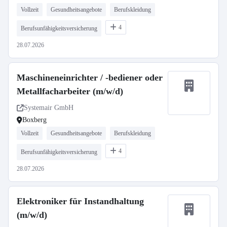
Vollzeit
Gesundheitsangebote
Berufskleidung
4
Berufsunfähigkeitsversicherung
28.07.2026
Maschineneinrichter / -bediener oder
Metallfacharbeiter (m/w/d)
Systemair GmbH
Boxberg
Vollzeit
Gesundheitsangebote
Berufskleidung
4
Berufsunfähigkeitsversicherung
28.07.2026
Elektroniker für Instandhaltung
(m/w/d)