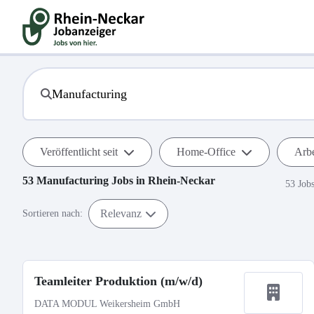
Veröffentlicht seit
Home-Office
Arbe
53
Manufacturing
Jobs in
Rhein-Neckar
53 Job
Relevanz
Sortieren nach:
Teamleiter Produktion (m/w/d)
DATA MODUL Weikersheim GmbH