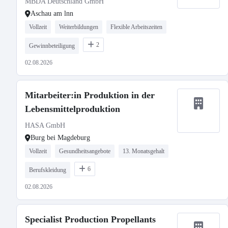
MBDA Deutschland GmbH
Aschau am lnn
Vollzeit
Weiterbildungen
Flexible Arbeitszeiten
2
Gewinnbeteiligung
02.08.2026
Mitarbeiter:in Produktion in der
Lebensmittelproduktion
HASA GmbH
Burg bei Magdeburg
Vollzeit
Gesundheitsangebote
13. Monatsgehalt
6
Berufskleidung
02.08.2026
Specialist Production Propellants