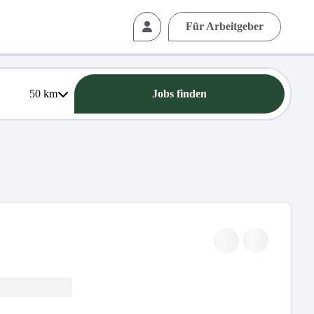
Für Arbeitgeber
50
km
Jobs finden