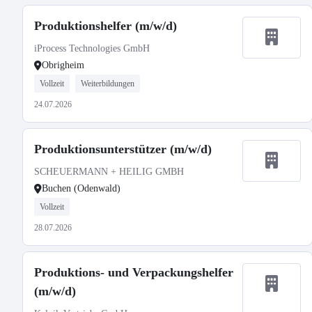
Produktionshelfer (m/w/d)
iProcess Technologies GmbH
Obrigheim
Vollzeit
Weiterbildungen
24.07.2026
Produktionsunterstützer (m/w/d)
SCHEUERMANN + HEILIG GMBH
Buchen (Odenwald)
Vollzeit
28.07.2026
Produktions- und Verpackungshelfer
(m/w/d)