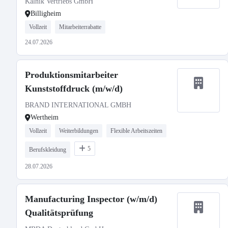
Kalnik Vertriebs GmbH
Billigheim
Vollzeit
Mitarbeiterrabatte
24.07.2026
Produktionsmitarbeiter
Kunststoffdruck (m/w/d)
BRAND INTERNATIONAL GMBH
Wertheim
Vollzeit
Weiterbildungen
Flexible Arbeitszeiten
5
Berufskleidung
28.07.2026
Manufacturing Inspector (w/m/d)
Qualitätsprüfung