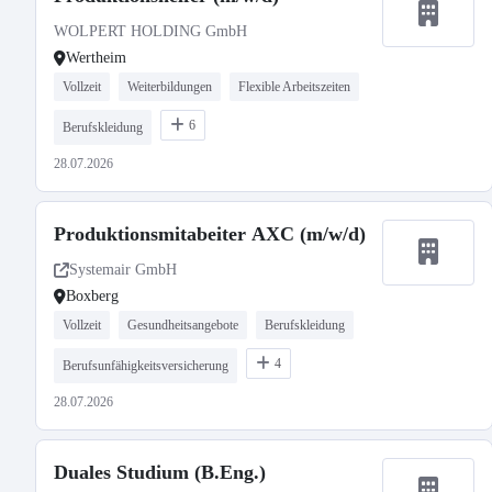
WOLPERT HOLDING GmbH
Wertheim
Vollzeit
Weiterbildungen
Flexible Arbeitszeiten
6
Berufskleidung
28.07.2026
Produktionsmitabeiter AXC (m/w/d)
Systemair GmbH
Boxberg
Vollzeit
Gesundheitsangebote
Berufskleidung
4
Berufsunfähigkeitsversicherung
28.07.2026
Duales Studium (B.Eng.)