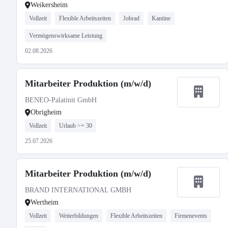
Weikersheim
Vollzeit
Flexible Arbeitszeiten
Jobrad
Kantine
Vermögenswirksame Leistung
02.08.2026
Mitarbeiter Produktion (m/w/d)
BENEO-Palatinit GmbH
Obrigheim
Vollzeit
Urlaub >= 30
25.07.2026
Mitarbeiter Produktion (m/w/d)
BRAND INTERNATIONAL GMBH
Wertheim
Vollzeit
Weiterbildungen
Flexible Arbeitszeiten
Firmenevents