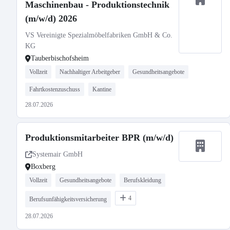
Maschinenbau - Produktionstechnik
(m/w/d) 2026
VS Vereinigte Spezialmöbelfabriken GmbH & Co.
KG
Tauberbischofsheim
Vollzeit
Nachhaltiger Arbeitgeber
Gesundheitsangebote
Fahrtkostenzuschuss
Kantine
28.07.2026
Produktionsmitarbeiter BPR (m/w/d)
Systemair GmbH
Boxberg
Vollzeit
Gesundheitsangebote
Berufskleidung
4
Berufsunfähigkeitsversicherung
28.07.2026