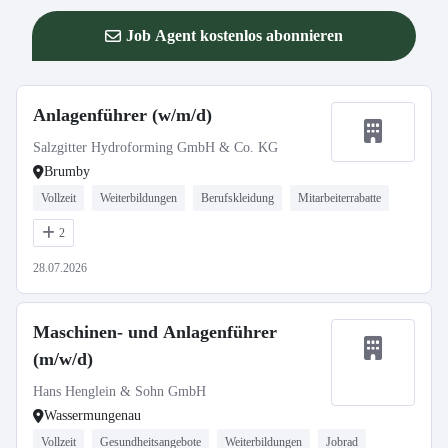
Job Agent kostenlos abonnieren
Anlagenführer (w/m/d)
Salzgitter Hydroforming GmbH & Co. KG
Brumby
Vollzeit
Weiterbildungen
Berufskleidung
Mitarbeiterrabatte
2
28.07.2026
Maschinen- und Anlagenführer
(m/w/d)
Hans Henglein & Sohn GmbH
Wassermungenau
Vollzeit
Gesundheitsangebote
Weiterbildungen
Jobrad