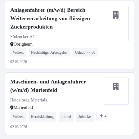
Anlagenfahrer (m/w/d) Bereich
Weiterverarbeitung von flüssigen
Zuckerprodukten
Südzucker AG
Obrigheim
Vollzeit
Nachhaltiger Arbeitgeber
Urlaub >= 30
02.08.2026
Maschinen- und Anlagenführer
(w/m/d) Marienfeld
Heidelberg Materials
Marienfeld
4
Vollzeit
Berufskleidung
Jobrad
Jobticket
02.08.2026