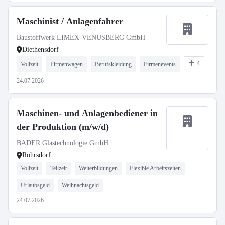
Maschinist / Anlagenfahrer
Baustoffwerk LIMEX-VENUSBERG GmbH
Diethensdorf
4
Vollzeit
Firmenwagen
Berufskleidung
Firmenevents
24.07.2026
Maschinen- und Anlagenbediener in
der Produktion (m/w/d)
BADER Glastechnologie GmbH
Röhrsdorf
Vollzeit
Teilzeit
Weiterbildungen
Flexible Arbeitszeiten
Urlaubsgeld
Weihnachtsgeld
24.07.2026