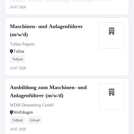
24.07.2026
Maschinen- und Anlagenführer
(m/w/d)
Tullau Pappen
Tullau
Vollzeit
24.07.2026
Ausbildung zum Maschinen- und
Anlagenführer (m/w/d)
WDM Deutenberg GmbH
Wolfshagen
Vollzeit
Jobrad
24.07.2026