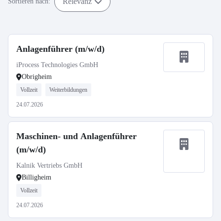
Relevanz
Sortieren nach:
Anlagenführer (m/w/d)
iProcess Technologies GmbH
Obrigheim
Vollzeit
Weiterbildungen
24.07.2026
Maschinen- und Anlagenführer
(m/w/d)
Kalnik Vertriebs GmbH
Billigheim
Vollzeit
24.07.2026