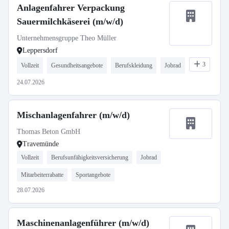
Anlagenfahrer Verpackung
Sauermilchkäserei (m/w/d)
Unternehmensgruppe Theo Müller
Leppersdorf
3
Vollzeit
Gesundheitsangebote
Berufskleidung
Jobrad
24.07.2026
Mischanlagenfahrer (m/w/d)
Thomas Beton GmbH
Travemünde
Vollzeit
Berufsunfähigkeitsversicherung
Jobrad
Mitarbeiterrabatte
Sportangebote
28.07.2026
Maschinenanlagenführer (m/w/d)