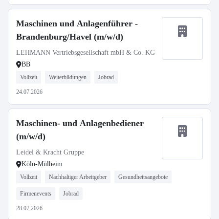
Maschinen und Anlagenführer -
Brandenburg/Havel (m/w/d)
LEHMANN Vertriebsgesellschaft mbH & Co. KG
BB
Vollzeit
Weiterbildungen
Jobrad
24.07.2026
Maschinen- und Anlagenbediener
(m/w/d)
Leidel & Kracht Gruppe
Köln-Mülheim
Vollzeit
Nachhaltiger Arbeitgeber
Gesundheitsangebote
Firmenevents
Jobrad
28.07.2026