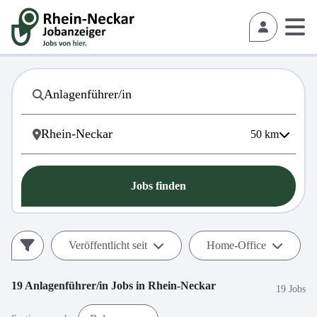
50
km
Jobs finden
Veröffentlicht seit
Home-Office
19
Anlagenführer/in
Jobs in
Rhein-Neckar
19 Jobs