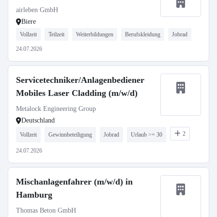
airleben GmbH
Biere
Vollzeit
Teilzeit
Weiterbildungen
Berufskleidung
Jobrad
24.07.2026
Servicetechniker/Anlagenbediener
Mobiles Laser Cladding (m/w/d)
Metalock Engineering Group
Deutschland
2
Vollzeit
Gewinnbeteiligung
Jobrad
Urlaub >= 30
24.07.2026
Mischanlagenfahrer (m/w/d) in
Hamburg
Thomas Beton GmbH