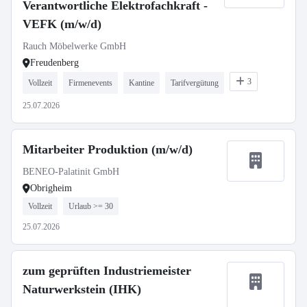
Verantwortliche Elektrofachkraft -
VEFK (m/w/d)
Rauch Möbelwerke GmbH
Freudenberg
3
Vollzeit
Firmenevents
Kantine
Tarifvergütung
25.07.2026
Mitarbeiter Produktion (m/w/d)
BENEO-Palatinit GmbH
Obrigheim
Vollzeit
Urlaub >= 30
25.07.2026
zum geprüften Industriemeister
Naturwerkstein (IHK)