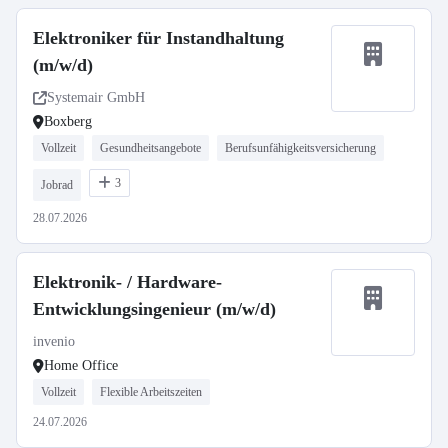
Elektroniker für Instandhaltung
(m/w/d)
Systemair GmbH
Boxberg
Vollzeit
Gesundheitsangebote
Berufsunfähigkeitsversicherung
3
Jobrad
28.07.2026
Elektronik- / Hardware-
Entwicklungsingenieur (m/w/d)
invenio
Home Office
Vollzeit
Flexible Arbeitszeiten
24.07.2026