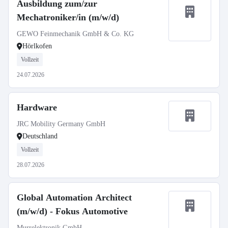
Ausbildung zum/zur
Mechatroniker/in (m/w/d)
GEWO Feinmechanik GmbH & Co. KG
Hörlkofen
Vollzeit
24.07.2026
Hardware
JRC Mobility Germany GmbH
Deutschland
Vollzeit
28.07.2026
Global Automation Architect
(m/w/d) - Fokus Automotive
Murrelektronik GmbH