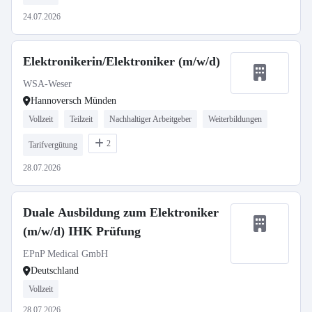
24.07.2026
Elektronikerin/Elektroniker (m/w/d)
WSA-Weser
Hannoversch Münden
Vollzeit
Teilzeit
Nachhaltiger Arbeitgeber
Weiterbildungen
2
Tarifvergütung
28.07.2026
Duale Ausbildung zum Elektroniker
(m/w/d) IHK Prüfung
EPnP Medical GmbH
Deutschland
Vollzeit
28.07.2026