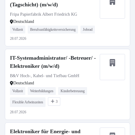
(Tagschicht) (m/w/d)
Fripa Papierfabrik Albert Friedrich KG
Deutschland
Vollzeit
Berufsunfähigkeitsversicherung
Jobrad
28.07.2026
IT-Systemadministrator/ -Betreuer/ -
Elektroniker (m/w/d)
B&V Hoch-, Kabel- und Tiefbau GmbH
Deutschland
Vollzeit
Weiterbildungen
Kinderbetreuung
3
Flexible Arbeitszeiten
28.07.2026
Elektroniker für Energie- und