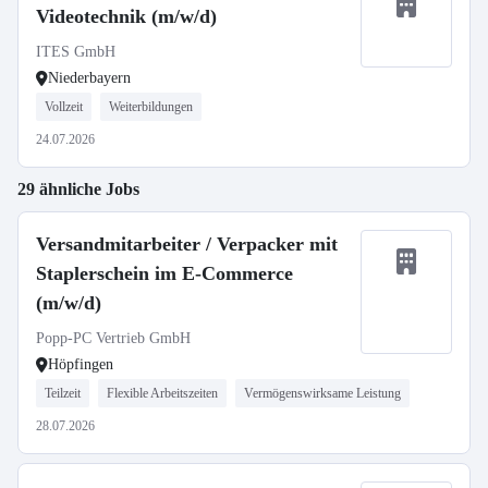
Videotechnik (m/w/d)
ITES GmbH
Niederbayern
Vollzeit
Weiterbildungen
24.07.2026
29 ähnliche Jobs
Versandmitarbeiter / Verpacker mit
Staplerschein im E-Commerce
(m/w/d)
Popp-PC Vertrieb GmbH
Höpfingen
Teilzeit
Flexible Arbeitszeiten
Vermögenswirksame Leistung
28.07.2026