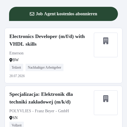
Job Agent kostenlos abonnieren
Electronics Developer (m/f/d) with
VHDL skills
Emerson
BW
Teilzeit
Nachhaltiger Arbeitgeber
28.07.2026
Specjalizacja: Elektronik dla
techniki zakładowej (m/k/d)
POLYVLIES - Franz Beyer - GmbH
SN
Vollzeit