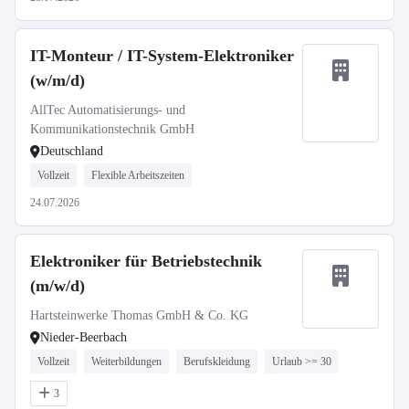
IT-Monteur / IT-System-Elektroniker
(w/m/d)
AllTec Automatisierungs- und
Kommunikationstechnik GmbH
Deutschland
Vollzeit
Flexible Arbeitszeiten
24.07.2026
Elektroniker für Betriebstechnik
(m/w/d)
Hartsteinwerke Thomas GmbH & Co. KG
Nieder-Beerbach
Vollzeit
Weiterbildungen
Berufskleidung
Urlaub >= 30
3