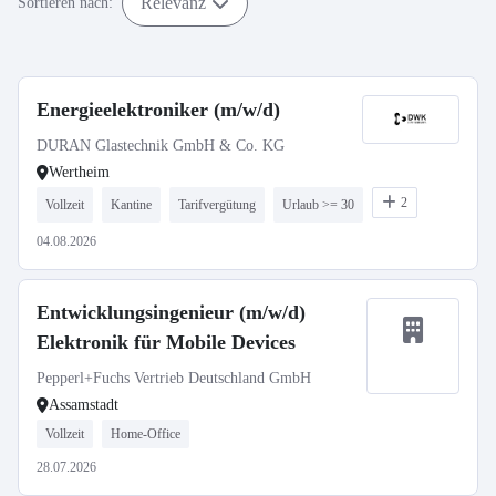
Relevanz
Sortieren nach:
Energieelektroniker (m/w/d)
DURAN Glastechnik GmbH & Co. KG
Wertheim
2
Vollzeit
Kantine
Tarifvergütung
Urlaub >= 30
04.08.2026
Entwicklungsingenieur (m/w/d)
Elektronik für Mobile Devices
Pepperl+Fuchs Vertrieb Deutschland GmbH
Assamstadt
Vollzeit
Home-Office
28.07.2026