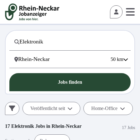
50
km
Jobs finden
Veröffentlicht seit
Home-Office
17
Elektronik
Jobs in
Rhein-Neckar
17 Jobs