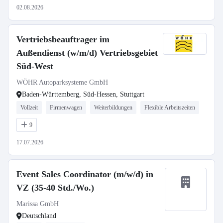
02.08.2026
Vertriebsbeauftrager im
Außendienst (w/m/d) Vertriebsgebiet
Süd-West
WÖHR Autoparksysteme GmbH
Baden-Württemberg, Süd-Hessen, Stuttgart
Vollzeit
Firmenwagen
Weiterbildungen
Flexible Arbeitszeiten
9
17.07.2026
Event Sales Coordinator (m/w/d) in
VZ (35-40 Std./Wo.)
Marissa GmbH
Deutschland