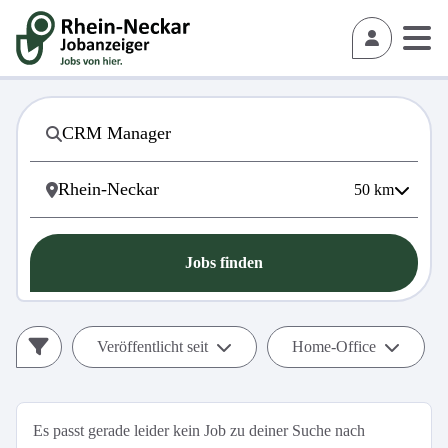
50
km
Jobs finden
Veröffentlicht seit
Home-Office
Es passt gerade leider kein Job zu deiner Suche nach