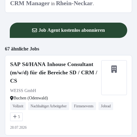
CRM Manager
Rhein-Neckar
in
.
Job Agent kostenlos abonnieren
67 ähnliche Jobs
SAP S4/HANA Inhouse Consultant
(m/w/d) für die Bereiche SD / CRM /
CS
WEISS GmbH
Buchen (Odenwald)
Vollzeit
Nachhaltiger Arbeitgeber
Firmenevents
Jobrad
5
28.07.2026