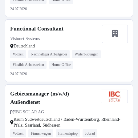
24.07.2026
Functional Consultant
Visionet Systems
Deutschland
Vollzeit
Nachhaltiger Arbeitgeber
Weiterbildungen
Flexible Arbeitszeiten
Home-Office
24.07.2026
Gebietsmanager (m/w/d)
Außendienst
IBC SOLAR AG
Raum Südwestdeutschland / Baden-Württemberg, Rheinland-
Pfalz, Saarland, Südhessen
Vollzeit
Firmenwagen
Firmenlaptop
Jobrad