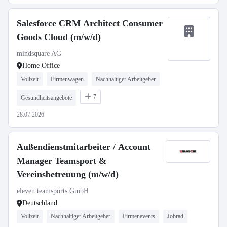
Salesforce CRM Architect Consumer
Goods Cloud (m/w/d)
mindsquare AG
Home Office
Vollzeit
Firmenwagen
Nachhaltiger Arbeitgeber
7
Gesundheitsangebote
28.07.2026
Außendienstmitarbeiter / Account
Manager Teamsport &
Vereinsbetreuung (m/w/d)
eleven teamsports GmbH
Deutschland
Vollzeit
Nachhaltiger Arbeitgeber
Firmenevents
Jobrad