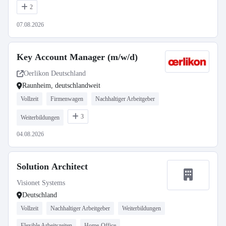
2
07.08.2026
Key Account Manager (m/w/d)
Oerlikon Deutschland
Raunheim, deutschlandweit
Vollzeit
Firmenwagen
Nachhaltiger Arbeitgeber
3
Weiterbildungen
04.08.2026
Solution Architect
Visionet Systems
Deutschland
Vollzeit
Nachhaltiger Arbeitgeber
Weiterbildungen
Flexible Arbeitszeiten
Home-Office