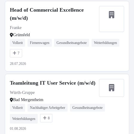
Head of Commercial Excellence
(m/w/d)
Franke
Grünsfeld
Vollzeit
Firmenwagen
Gesundheitsangebote
Weiterbildungen
7
28.07.2026
Teamleitung IT User Service (m/w/d)
Würth-Gruppe
Bad Mergentheim
Vollzeit
Nachhaltiger Arbeitgeber
Gesundheitsangebote
8
Weiterbildungen
01.08.2026