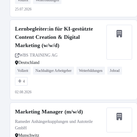
Vollzeit
Weiterbildungen
25.07.2026
Lernbegleiter:in für KI-gestützte
Content Creation & Digital
Marketing (w/w/d)
WBS TRAINING AG
Deutschland
Vollzeit
Nachhaltiger Arbeitgeber
Weiterbildungen
Jobrad
4
02.08.2026
Marketing Manager (m/w/d)
Rameder Anhängerkupplungen und Autoteile
GmbH
Munschwitz