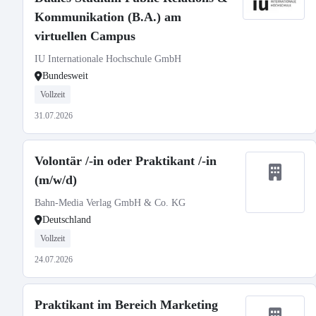
Kommunikation (B.A.) am
virtuellen Campus
IU Internationale Hochschule GmbH
Bundesweit
Vollzeit
31.07.2026
Volontär /-in oder Praktikant /-in
(m/w/d)
Bahn-Media Verlag GmbH & Co. KG
Deutschland
Vollzeit
24.07.2026
Praktikant im Bereich Marketing