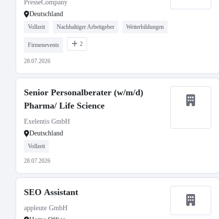
PresseCompany
Deutschland
Vollzeit
Nachhaltiger Arbeitgeber
Weiterbildungen
2
Firmenevents
28.07.2026
Senior Personalberater (w/m/d)
Pharma/ Life Science
Exelentis GmbH
Deutschland
Vollzeit
28.07.2026
SEO Assistant
appleute GmbH