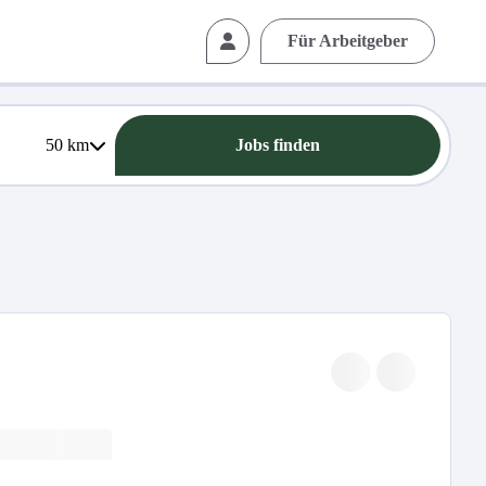
Für Arbeitgeber
50
km
Jobs finden