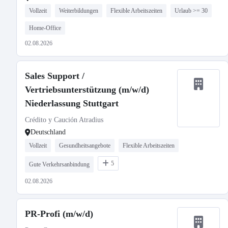
Vollzeit
Weiterbildungen
Flexible Arbeitszeiten
Urlaub >= 30
Home-Office
02.08.2026
Sales Support /
Vertriebsunterstützung (m/w/d)
Niederlassung Stuttgart
Crédito y Caución Atradius
Deutschland
Vollzeit
Gesundheitsangebote
Flexible Arbeitszeiten
5
Gute Verkehrsanbindung
02.08.2026
PR-Profi (m/w/d)