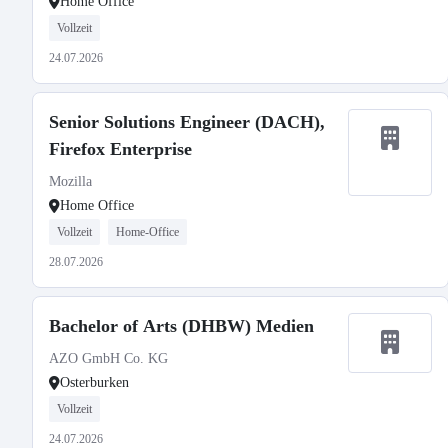
Home Office
Vollzeit
24.07.2026
Senior Solutions Engineer (DACH),
Firefox Enterprise
Mozilla
Home Office
Vollzeit
Home-Office
28.07.2026
Bachelor of Arts (DHBW) Medien
AZO GmbH Co. KG
Osterburken
Vollzeit
24.07.2026