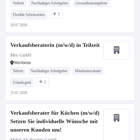
Vollzeit
Nachhaltiger Arbeitgeber
Gesundheitsangebote
5
Flexible Arbeitszeiten
28.07.2026
Verkaufsberaterin (m/w/d) in Teilzeit
Mey GmbH
Wertheim
Teilzeit
Nachhaltiger Arbeitgeber
Mitarbeiterrabatte
2
Urlaubsgeld
25.07.2026
Verkaufsberater für Küchen (m/w/d)
Setzen Sie individuelle Wünsche mit
unseren Kunden um!
Möbel AS Handels GmbH