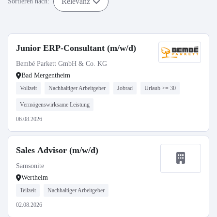
Relevanz
Sortieren nach:
Junior ERP-Consultant (m/w/d)
Bembé Parkett GmbH & Co. KG
Bad Mergentheim
Vollzeit
Nachhaltiger Arbeitgeber
Jobrad
Urlaub >= 30
Vermögenswirksame Leistung
06.08.2026
Sales Advisor (m/w/d)
Samsonite
Wertheim
Teilzeit
Nachhaltiger Arbeitgeber
02.08.2026