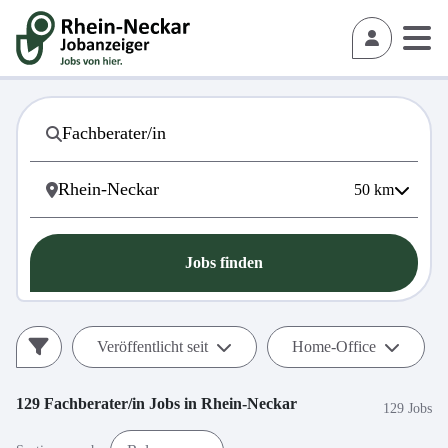
50
km
Jobs finden
Veröffentlicht seit
Home-Office
129
Fachberater/in
Jobs in
Rhein-Neckar
129 Jobs