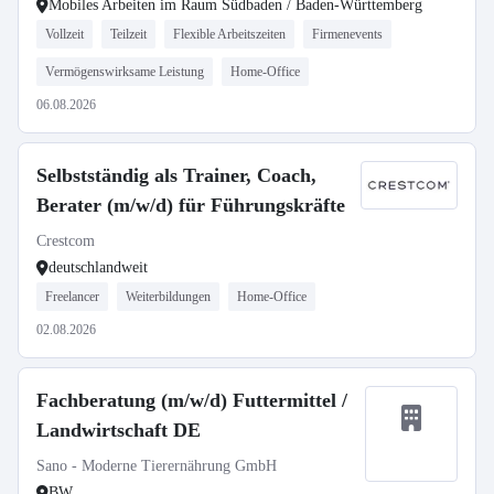
Mobiles Arbeiten im Raum Südbaden / Baden-Württemberg
Vollzeit
Teilzeit
Flexible Arbeitszeiten
Firmenevents
Vermögenswirksame Leistung
Home-Office
06.08.2026
Selbstständig als Trainer, Coach,
Berater (m/w/d) für Führungskräfte
Crestcom
deutschlandweit
Freelancer
Weiterbildungen
Home-Office
02.08.2026
Fachberatung (m/w/d) Futtermittel /
Landwirtschaft DE
Sano - Moderne Tierernährung GmbH
BW