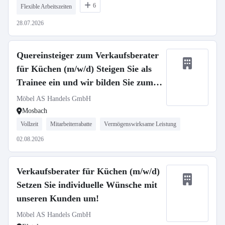
6
Flexible Arbeitszeiten
28.07.2026
Quereinsteiger zum Verkaufsberater
für Küchen (m/w/d) Steigen Sie als
Trainee ein und wir bilden Sie zum
Fachspezialist aus!
Möbel AS Handels GmbH
Mosbach
Vollzeit
Mitarbeiterrabatte
Vermögenswirksame Leistung
02.08.2026
Verkaufsberater für Küchen (m/w/d)
Setzen Sie individuelle Wünsche mit
unseren Kunden um!
Möbel AS Handels GmbH