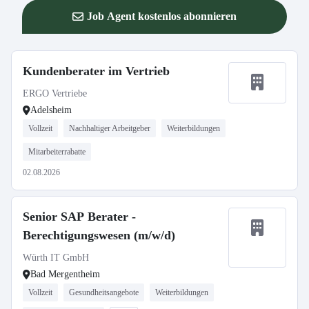
Job Agent kostenlos abonnieren
Kundenberater im Vertrieb
ERGO Vertriebe
Adelsheim
Vollzeit
Nachhaltiger Arbeitgeber
Weiterbildungen
Mitarbeiterrabatte
02.08.2026
Senior SAP Berater -
Berechtigungswesen (m/w/d)
Würth IT GmbH
Bad Mergentheim
Vollzeit
Gesundheitsangebote
Weiterbildungen