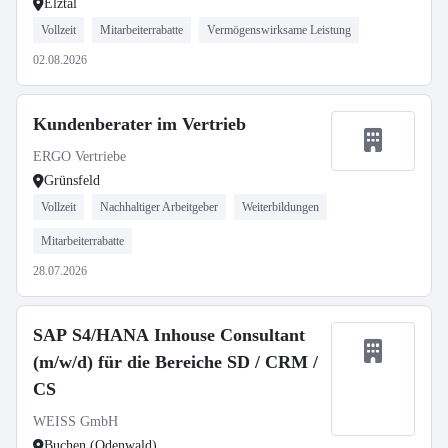
Elztal
Vollzeit
Mitarbeiterrabatte
Vermögenswirksame Leistung
02.08.2026
Kundenberater im Vertrieb
ERGO Vertriebe
Grünsfeld
Vollzeit
Nachhaltiger Arbeitgeber
Weiterbildungen
Mitarbeiterrabatte
28.07.2026
SAP S4/HANA Inhouse Consultant
(m/w/d) für die Bereiche SD / CRM /
CS
WEISS GmbH
Buchen (Odenwald)