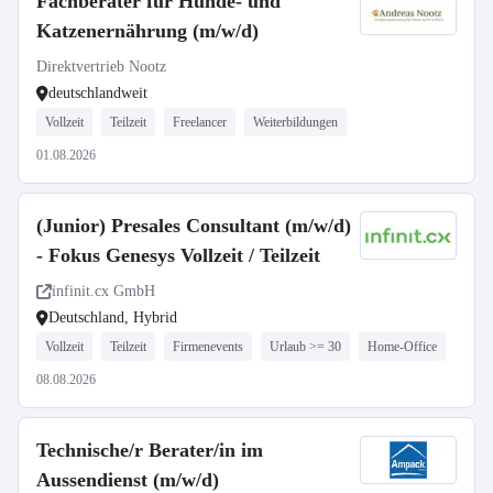
Fachberater für Hunde- und
Katzenernährung (m/w/d)
Direktvertrieb Nootz
deutschlandweit
Vollzeit
Teilzeit
Freelancer
Weiterbildungen
01.08.2026
(Junior) Presales Consultant (m/w/d)
- Fokus Genesys Vollzeit / Teilzeit
infinit.cx GmbH
Deutschland, Hybrid
Vollzeit
Teilzeit
Firmenevents
Urlaub >= 30
Home-Office
08.08.2026
Technische/r Berater/in im
Aussendienst (m/w/d)