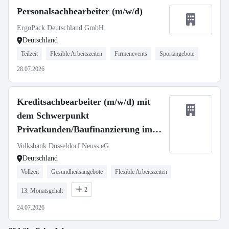
Personalsachbearbeiter (m/w/d)
ErgoPack Deutschland GmbH
Deutschland
Teilzeit
Flexible Arbeitszeiten
Firmenevents
Sportangebote
28.07.2026
Kreditsachbearbeiter (m/w/d) mit
dem Schwerpunkt
Privatkunden/Baufinanzierung im
Bestandsgeschäft
Volksbank Düsseldorf Neuss eG
Deutschland
Vollzeit
Gesundheitsangebote
Flexible Arbeitszeiten
2
13. Monatsgehalt
24.07.2026