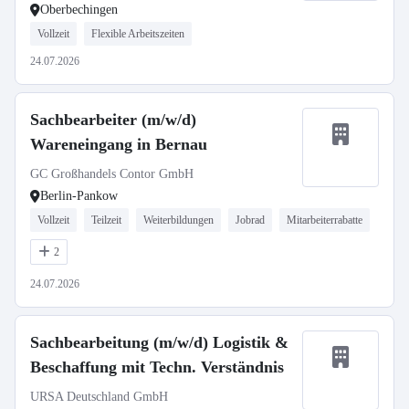
Oberbechingen
Vollzeit
Flexible Arbeitszeiten
24.07.2026
Sachbearbeiter (m/w/d)
Wareneingang in Bernau
GC Großhandels Contor GmbH
Berlin-Pankow
Vollzeit
Teilzeit
Weiterbildungen
Jobrad
Mitarbeiterrabatte
2
24.07.2026
Sachbearbeitung (m/w/d) Logistik &
Beschaffung mit Techn. Verständnis
URSA Deutschland GmbH