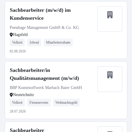
Sachbearbeiter (m/w/d) im
Kundenservice
Pneuhage Management GmbH & Co. KG
Hagsfeld
Vollzeit
Jobrad
Mitarbeiterrabatte
02.08.2026
Sachbearbeiter/in
Qualitätsmanagement (m/w/d)
BBP Kunststoffwerk Marbach Baier GmbH
Neuteichnitz
Vollzeit
Firmenevents
Weihnachtsgeld
28.07.2026
Sachbearbeiter