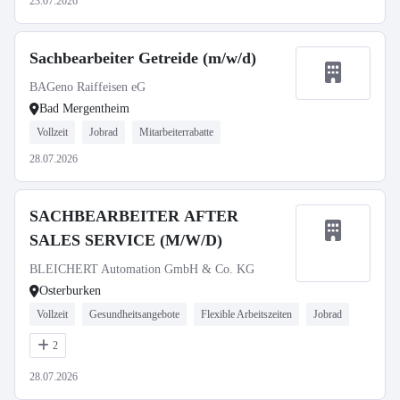
23.07.2026
Sachbearbeiter Getreide (m/w/d)
BAGeno Raiffeisen eG
Bad Mergentheim
Vollzeit
Jobrad
Mitarbeiterrabatte
28.07.2026
SACHBEARBEITER AFTER
SALES SERVICE (M/W/D)
BLEICHERT Automation GmbH & Co. KG
Osterburken
Vollzeit
Gesundheitsangebote
Flexible Arbeitszeiten
Jobrad
2
28.07.2026