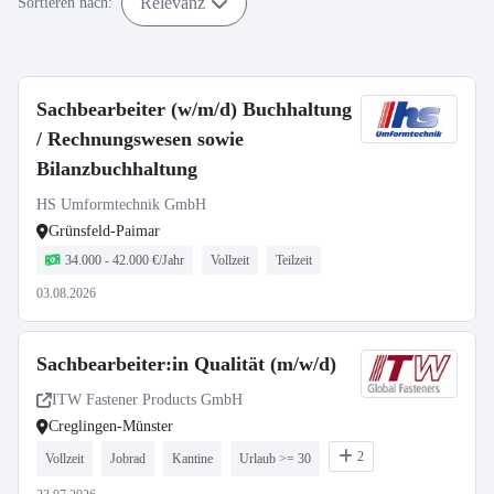
Relevanz
Sortieren nach:
Sachbearbeiter (w/m/d) Buchhaltung
/ Rechnungswesen sowie
Bilanzbuchhaltung
HS Umformtechnik GmbH
Grünsfeld-Paimar
34.000 - 42.000 €/Jahr
Vollzeit
Teilzeit
03.08.2026
Sachbearbeiter:in Qualität (m/w/d)
ITW Fastener Products GmbH
Creglingen-Münster
2
Vollzeit
Jobrad
Kantine
Urlaub >= 30