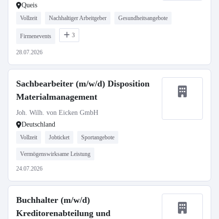
Queis
Vollzeit
Nachhaltiger Arbeitgeber
Gesundheitsangebote
3
Firmenevents
28.07.2026
Sachbearbeiter (m/w/d) Disposition
Materialmanagement
Joh. Wilh. von Eicken GmbH
Deutschland
Vollzeit
Jobticket
Sportangebote
Vermögenswirksame Leistung
24.07.2026
Buchhalter (m/w/d)
Kreditorenabteilung und