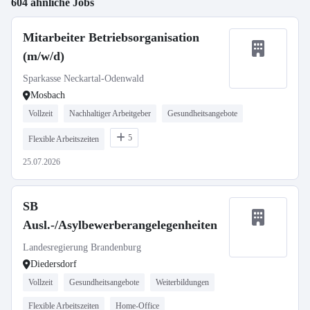
604 ähnliche Jobs
Mitarbeiter Betriebsorganisation
(m/w/d)
Sparkasse Neckartal-Odenwald
Mosbach
Vollzeit
Nachhaltiger Arbeitgeber
Gesundheitsangebote
5
Flexible Arbeitszeiten
25.07.2026
SB
Ausl.-/Asylbewerberangelegenheiten
Landesregierung Brandenburg
Diedersdorf
Vollzeit
Gesundheitsangebote
Weiterbildungen
Flexible Arbeitszeiten
Home-Office