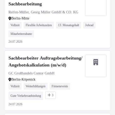
Sachbearbeitung
Reifen-Müller, Georg Müller GmbH & CO. KG
Berlin-Mitte
Vollzeit
Flexible Arbeitszeiten
13. Monatsgehalt
Jobrad
Mitarbeiterrabatte
24.07.2026
Sachbearbeiter Auftragsbearbeitung/
Angebotskalkulation (m/w/d)
GC Großhandels Contor GmbH
Berlin-Köpenick
Vollzeit
Weiterbildungen
Firmenevents
3
Gute Verkehrsanbindung
24.07.2026