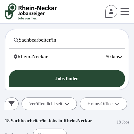
50
km
Jobs finden
Veröffentlicht seit
Home-Office
18
Sachbearbeiter/in
Jobs in
Rhein-Neckar
18 Jobs