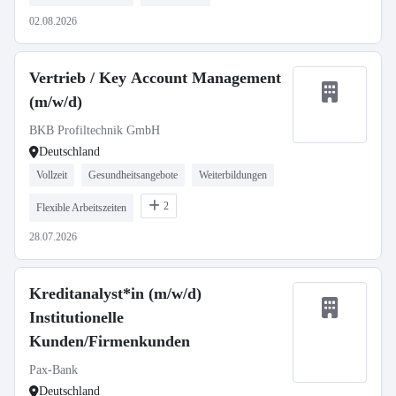
02.08.2026
Vertrieb / Key Account Management
(m/w/d)
BKB Profiltechnik GmbH
Deutschland
Vollzeit
Gesundheitsangebote
Weiterbildungen
2
Flexible Arbeitszeiten
28.07.2026
Kreditanalyst*in (m/w/d)
Institutionelle
Kunden/Firmenkunden
Pax-Bank
Deutschland