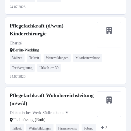
24.07.2026
Pflegefachkraft (d/w/m)
Kinderchirurgie
Charité
Berlin-Wedding
Vollzeit
Teilzeit
Weiterbildungen
Mitarbeiterrabatte
Tarifvergütung
Urlaub >= 30
24.07.2026
Pflegefachkraft Wohnbereichsleitung
(m/w/d)
Diakonisches Werk Südfranken e.V.
Thalmässing (Roth)
3
Teilzeit
Weiterbildungen
Firmenevents
Jobrad