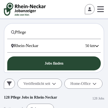
50
km
Jobs finden
Veröffentlicht seit
Home-Office
128
Pflege
Jobs in
Rhein-Neckar
128 Jobs