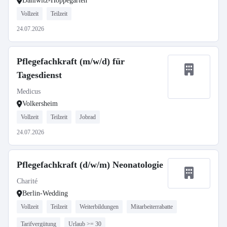
Dahlwitz-Hoppegarten
Vollzeit
Teilzeit
24.07.2026
Pflegefachkraft (m/w/d) für
Tagesdienst
Medicus
Volkersheim
Vollzeit
Teilzeit
Jobrad
24.07.2026
Pflegefachkraft (d/w/m) Neonatologie
Charité
Berlin-Wedding
Vollzeit
Teilzeit
Weiterbildungen
Mitarbeiterrabatte
Tarifvergütung
Urlaub >= 30