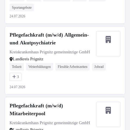
Sportangebote
24.07.2026
Pflegefachkraft (m/w/d) Allgemein-
und Akutpsychiatrie
Kreiskrankenhaus Prignitz gemeinnützige GmbH
Landkreis Prignitz
Teilzeit
Weiterbildungen
Flexible Arbeitszeiten
Jobrad
3
24.07.2026
Pflegefachkraft (m/w/d)
Mitarbeiterpool
Kreiskrankenhaus Prignitz gemeinnützige GmbH
Landkreis Prignitz