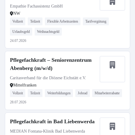
Empathie Fachassistenz GmbH
NW
Vollzeit
Teilzeit
Flexible Arbeitszeiten
Tarifvergütung
Urlaubsgeld
Weihnachtsgeld
24.07.2026
Pflegefachkraft – Seniorenzentrum
Abenberg (m/w/d)
Caritasverband für die Diözese Eichstätt e.V.
Mittelfranken
Vollzeit
Teilzeit
Weiterbildungen
Jobrad
Mitarbeiterrabatte
28.07.2026
Pflegefachkraft in Bad Liebenwerda
MEDIAN Fontana-Klinik Bad Liebenwerda