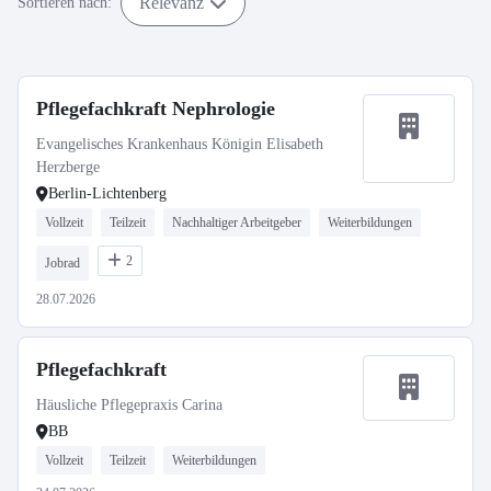
Relevanz
Sortieren nach:
Pflegefachkraft Nephrologie
Evangelisches Krankenhaus Königin Elisabeth
Herzberge
Berlin-Lichtenberg
Vollzeit
Teilzeit
Nachhaltiger Arbeitgeber
Weiterbildungen
2
Jobrad
28.07.2026
Pflegefachkraft
Häusliche Pflegepraxis Carina
BB
Vollzeit
Teilzeit
Weiterbildungen