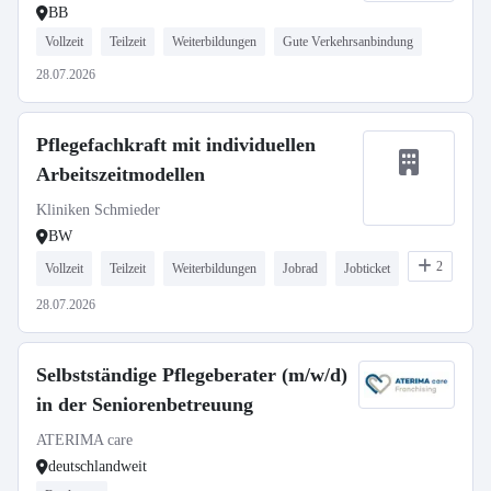
BB
Vollzeit
Teilzeit
Weiterbildungen
Gute Verkehrsanbindung
28.07.2026
Pflegefachkraft mit individuellen
Arbeitszeitmodellen
Kliniken Schmieder
BW
2
Vollzeit
Teilzeit
Weiterbildungen
Jobrad
Jobticket
28.07.2026
Selbstständige Pflegeberater (m/w/d)
in der Seniorenbetreuung
ATERIMA care
deutschlandweit