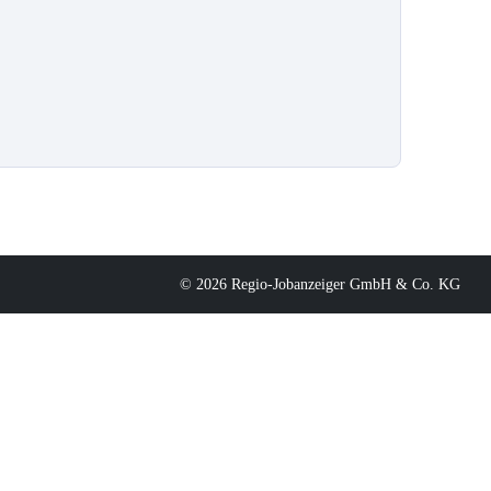
© 2026 Regio-Jobanzeiger GmbH & Co. KG