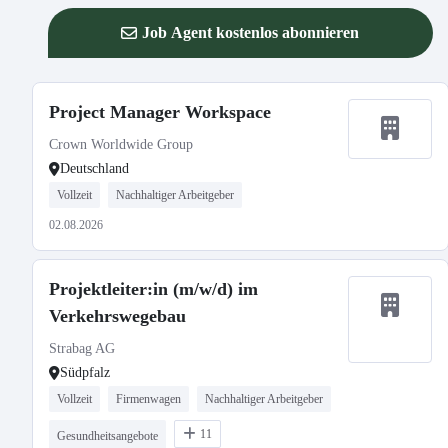
Job Agent kostenlos abonnieren
Project Manager Workspace
Crown Worldwide Group
Deutschland
Vollzeit
Nachhaltiger Arbeitgeber
02.08.2026
Projektleiter:in (m/w/d) im
Verkehrswegebau
Strabag AG
Südpfalz
Vollzeit
Firmenwagen
Nachhaltiger Arbeitgeber
11
Gesundheitsangebote