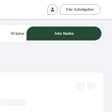
Für Arbeitgeber
50
km
Jobs finden