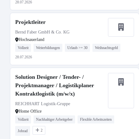
28.07.2026
Projektleiter
Bernd Faber GmbH & Co. KG
Hochsauerland
Vollzeit
Weiterbildungen
Urlaub >= 30
Weihnachtsgeld
28.07.2026
Solution Designer / Tender- /
Projektmanager / Logistikplaner
Kontraktlogistik (m/w/x)
REICHHART Logistik-Gruppe
Home Office
Vollzeit
Nachhaltiger Arbeitgeber
Flexible Arbeitszeiten
2
Jobrad