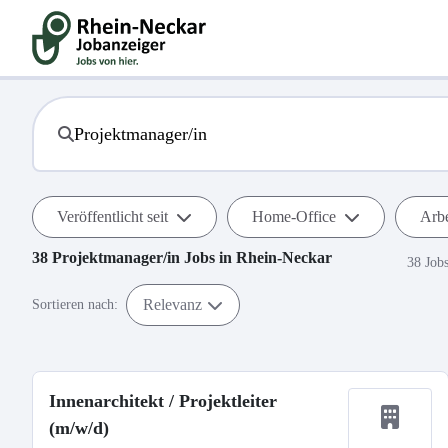
Veröffentlicht seit
Home-Office
Arbe
38
Projektmanager/in
Jobs in
Rhein-Neckar
38 Job
Relevanz
Sortieren nach:
Innenarchitekt / Projektleiter
(m/w/d)