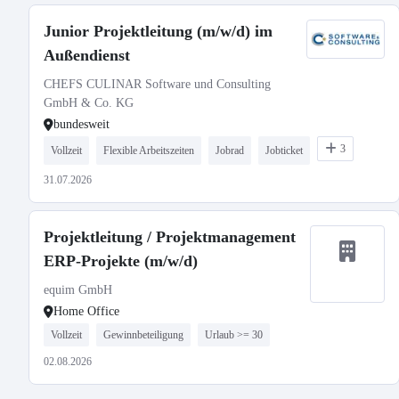
Junior Projektleitung (m/w/d) im
Außendienst
CHEFS CULINAR Software und Consulting
GmbH & Co. KG
bundesweit
3
Vollzeit
Flexible Arbeitszeiten
Jobrad
Jobticket
31.07.2026
Projektleitung / Projektmanagement
ERP-Projekte (m/w/d)
equim GmbH
Home Office
Vollzeit
Gewinnbeteiligung
Urlaub >= 30
02.08.2026